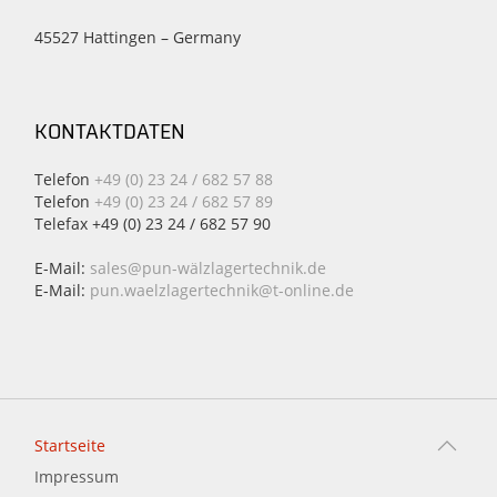
45527 Hattingen – Germany
KONTAKTDATEN
Telefon
+49 (0) 23 24 / 682 57 88
Telefon
+49 (0) 23 24 / 682 57 89
Telefax +49 (0) 23 24 / 682 57 90
E-Mail:
sales@pun-wälzlagertechnik.de
E-Mail:
pun.waelzlagertechnik@t-online.de
Startseite
Impressum