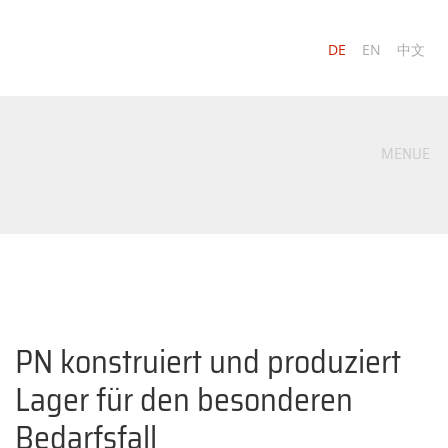
DE
EN
中文
MENUE
PN konstruiert und produziert
Lager für den besonderen
Bedarfsfall