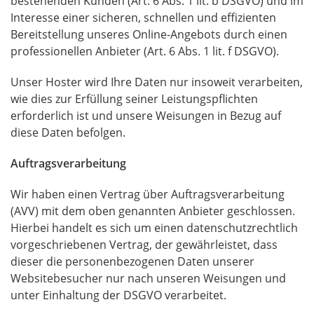
bestehenden Kunden (Art. 6 Abs. 1 lit. b
DSGVO
) und im
Interesse einer sicheren, schnellen und effizienten
Bereitstellung unseres Online-Angebots durch einen
professionellen Anbieter (Art. 6 Abs. 1 lit. f
DSGVO
).
Unser Hoster wird Ihre Daten nur insoweit verarbeiten,
wie dies zur Erfüllung seiner Leistungspflichten
erforderlich ist und unsere Weisungen in Bezug auf
diese Daten befolgen.
Auftragsverarbeitung
Wir haben einen Vertrag über Auftragsverarbeitung
(
AVV
) mit dem oben genannten Anbieter geschlossen.
Hierbei handelt es sich um einen datenschutzrechtlich
vorgeschriebenen Vertrag, der gewährleistet, dass
dieser die personenbezogenen Daten unserer
Websitebesucher nur nach unseren Weisungen und
unter Einhaltung der
DSGVO
verarbeitet.