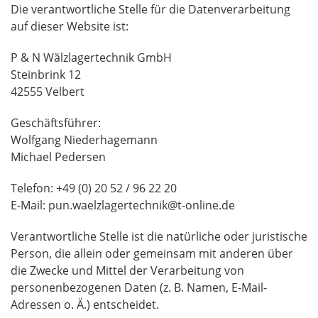
Die verantwortliche Stelle für die Datenverarbeitung
auf dieser Website ist:
P & N Wälzlagertechnik GmbH
Steinbrink 12
42555 Velbert
Geschäftsführer:
Wolfgang Niederhagemann
Michael Pedersen
Telefon: +49 (0) 20 52 / 96 22 20
E-Mail: pun.waelzlagertechnik@t-online.de
Verantwortliche Stelle ist die natürliche oder juristische
Person, die allein oder gemeinsam mit anderen über
die Zwecke und Mittel der Verarbeitung von
personenbezogenen Daten (z. B. Namen, E-Mail-
Adressen o. Ä.) entscheidet.