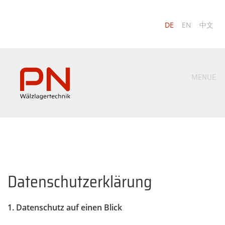
DE
EN
中文
MENUE
Datenschutz­erklärung
1. Datenschutz auf einen Blick