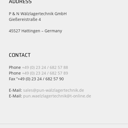
ADDRESS
P & N Wälzlagertechnik GmbH
Gießereistraße 4
45527 Hattingen – Germany
CONTACT
Phone
+49 (0) 23 24 / 682 57 88
Phone
+49 (0) 23 24 / 682 57 89
Fax “+49 (0) 23 24 / 682 57 90
E-Mail:
sales@pun-wälzlagertechnik.de
E-Mail:
pun.waelzlagertechnik@t-online.de