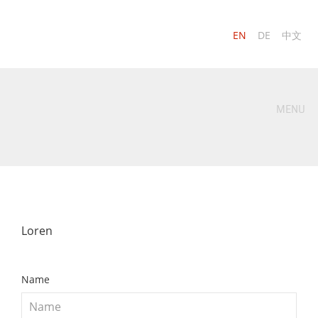
EN
DE
中文
MENU
Loren
Name